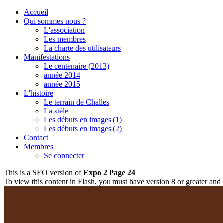
Accueil
Qui sommes nous ?
L'association
Les membres
La charte des utilisateurs
Manifestations
Le centenaire (2013)
année 2014
année 2015
L'histoire
Le terrain de Challes
La stèle
Les débuts en images (1)
Les débuts en images (2)
Contact
Membres
Se connecter
This is a SEO version of
Expo 2 Page 24
To view this content in Flash, you must have version 8 or greater and