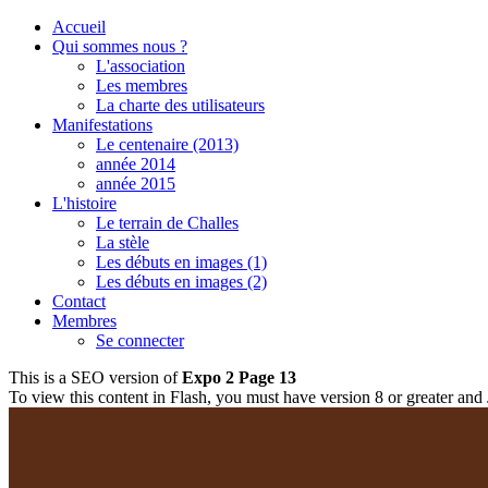
Accueil
Qui sommes nous ?
L'association
Les membres
La charte des utilisateurs
Manifestations
Le centenaire (2013)
année 2014
année 2015
L'histoire
Le terrain de Challes
La stèle
Les débuts en images (1)
Les débuts en images (2)
Contact
Membres
Se connecter
This is a SEO version of
Expo 2 Page 13
To view this content in Flash, you must have version 8 or greater and